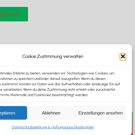
Cookie Zustimmung verwalten
ptimales Erlebnis zu bieten, verwenden wir Technologien wie Cookies, um
ationen zu speichern und/oder darauf zuzugreifen. Wenn du diesen
 zustimmst, können wir Daten wie das Surfverhalten oder eindeutige IDs auf
te verarbeiten. Wenn du deine Zustimmung nicht erteilst oder zurückziehst,
immte Merkmale und Funktionen beeinträchtigt werden.
eptieren
Ablehnen
Einstellungen ansehen
erreich
Datenschutzbelehrung & Haftungsausschluss
Kontakt