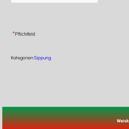
*
Pflichtfeld
Kategorien:
Sippung
Weisk