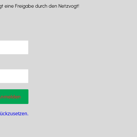
olgt eine Freigabe durch den Netzvogt!
rückzusetzen.