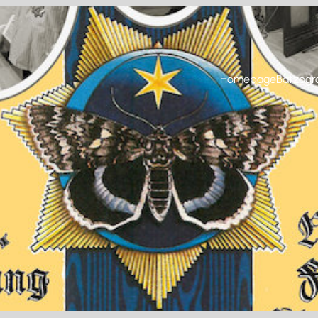
Homepage
Batzogr