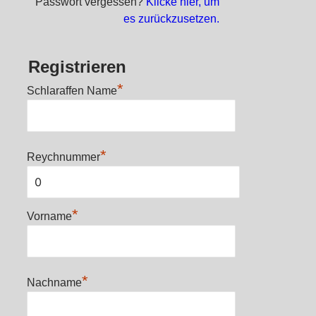
Passwort vergessen?
Klicke hier, um
es zurückzusetzen.
Registrieren
*
Schlaraffen Name
*
Reychnummer
*
Vorname
*
Nachname