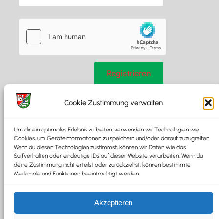
Cookie Zustimmung verwalten
*
Pflichtfeld
Um dir ein optimales Erlebnis zu bieten, verwenden wir Technologien wie
Cookies, um Geräteinformationen zu speichern und/oder darauf zuzugreifen.
Kategorien:
Sippung
Wenn du diesen Technologien zustimmst, können wir Daten wie das
Surfverhalten oder eindeutige IDs auf dieser Website verarbeiten. Wenn du
deine Zustimmung nicht erteilst oder zurückziehst, können bestimmte
Merkmale und Funktionen beeinträchtigt werden.
Akzeptieren