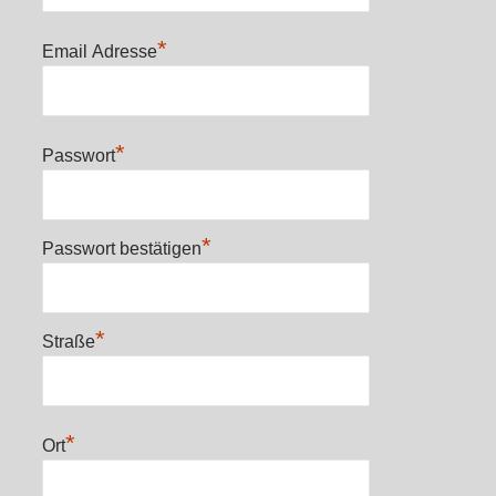
*
Email Adresse
*
Passwort
*
Passwort bestätigen
*
Straße
*
Ort