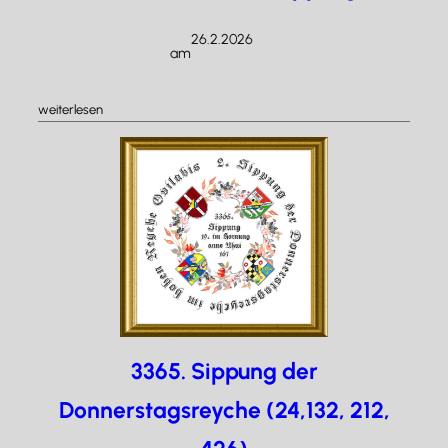
26.2.2026
am
/
:
weiterlesen
3366.
Nachfalter-
Sippung
3365. Sippung der
Donnerstagsreyche (24,132, 212,