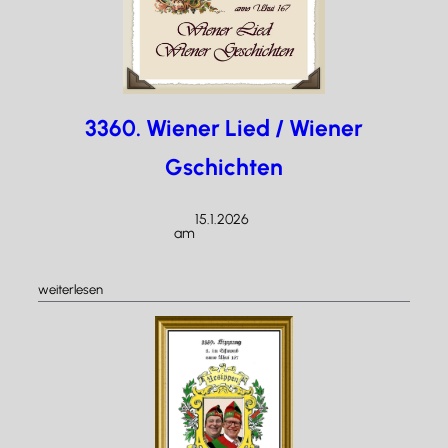
3360. Wiener Lied / Wiener
Gschichten
15.1.2026
am
/
:
weiterlesen
3360.
Wiener
Lied
/
Wiener
Gschichten