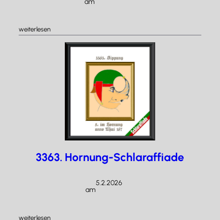
am
/
:
weiterlesen
3364.
Burgfrauenabend
3363. Hornung-Schlaraffiade
5.2.2026
am
/
:
weiterlesen